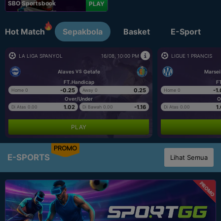
SBO Sportsbook
PLAY
Hot Match
Sepakbola
Basket
E-Sport
LIGUE 1 PRANCIS
22/08, 1:45 AM
LIGA UTAMA INGGRIS
Marseille
VS
Strasbourg
Arse
FT.Handicap
F
-1.00
1.00
-2
Home 0
Away 0
Home 0
Over/Under
O
1.08
-1.26
-1
Di Atas 0.00
Di Bawah 0.00
Di Atas 0.00
PLAY
PROMO
E-SPORTS
Lihat Semua
PROMO