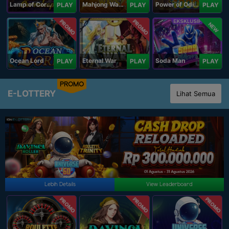
Lamp of Cornucopia
Mahjong Ways IV
Power of Odin 1000
PLAY
PLAY
PLAY
PROMO
PROMO
NEW
Ocean Lord
Eternal War
Soda Man
PLAY
PLAY
PLAY
PROMO
E-LOTTERY
Lihat Semua
Lebih Details
View Leaderboard
PROMO
PROMO
PROMO