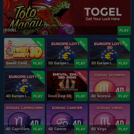
TOGEL
PLAY
NEW
NEW
NEW
Sweet Candy 3D
5D Europe Lotto
3D Europe Lotto
PLAY
PLAY
PLAY
PROMO
NEW
4D Europe Lotto
Devil Dice 3D
4D Scorpio
PLAY
PLAY
PLAY
4D Capricorn
4D Cancer
4D Virgo
PLAY
PLAY
PLAY