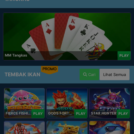
MM Tangkas
PLAY
PROMO
TEMBAK IKAN
Cari
Lihat Semua
FIERCE FISHING
GODS FORTUNE FISHING
STAR HUNTER
PLAY
PLAY
PLAY