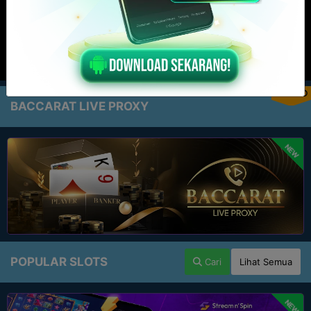
PROMO
BACCARAT LIVE PROXY
NEW
POPULAR SLOTS
Cari
Lihat Semua
NEW