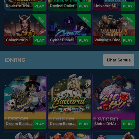
Roulette Trinity
Davinci Roller
Universe 6D
PLAY
PLAY
PLAY
NEW
NEW
NEW
Chinchirorin
Cyber Pinball
Valhalla's Dice
PLAY
PLAY
PLAY
IDNRNG
Lihat Semua
Dream Blackjack
Dream Baccarat
Sicbo IDNArcade
PLAY
PLAY
PLAY