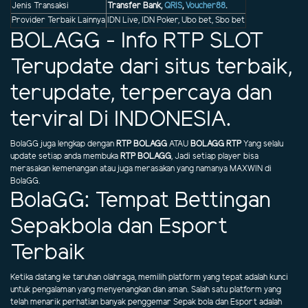
Jenis Transaksi
Transfer Bank,
QRIS
,
Voucher88
.
Provider Terbaik Lainnya
IDN Live, IDN Poker, Ubo bet, Sbo bet
BOLAGG - Info RTP SLOT
Terupdate dari situs terbaik,
terupdate, terpercaya dan
terviral Di INDONESIA.
BolaGG juga lengkap dengan
RTP BOLAGG
ATAU
BOLAGG RTP
Yang selalu
update setiap anda membuka
RTP BOLAGG
, Jadi setiap player bisa
merasakan kemenangan atau juga merasakan yang namanya MAXWIN di
BolaGG.
BolaGG: Tempat Bettingan
Sepakbola dan Esport
Terbaik
Ketika datang ke taruhan olahraga, memilih platform yang tepat adalah kunci
untuk pengalaman yang menyenangkan dan aman. Salah satu platform yang
telah menarik perhatian banyak penggemar Sepak bola dan Esport adalah