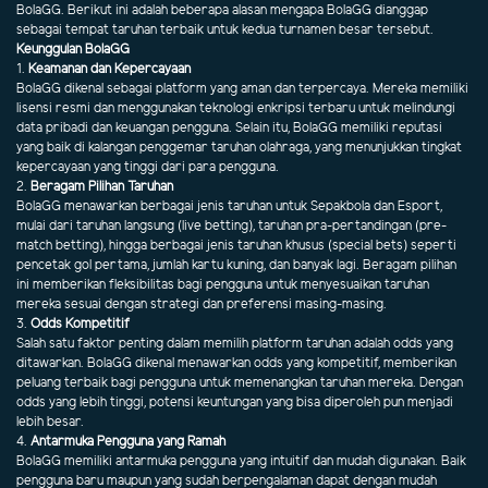
BolaGG. Berikut ini adalah beberapa alasan mengapa BolaGG dianggap
sebagai tempat taruhan terbaik untuk kedua turnamen besar tersebut.
Keunggulan BolaGG
1.
Keamanan dan Kepercayaan
BolaGG dikenal sebagai platform yang aman dan terpercaya. Mereka memiliki
lisensi resmi dan menggunakan teknologi enkripsi terbaru untuk melindungi
data pribadi dan keuangan pengguna. Selain itu, BolaGG memiliki reputasi
yang baik di kalangan penggemar taruhan olahraga, yang menunjukkan tingkat
kepercayaan yang tinggi dari para pengguna.
2.
Beragam Pilihan Taruhan
BolaGG menawarkan berbagai jenis taruhan untuk Sepakbola dan Esport,
mulai dari taruhan langsung (live betting), taruhan pra-pertandingan (pre-
match betting), hingga berbagai jenis taruhan khusus (special bets) seperti
pencetak gol pertama, jumlah kartu kuning, dan banyak lagi. Beragam pilihan
ini memberikan fleksibilitas bagi pengguna untuk menyesuaikan taruhan
mereka sesuai dengan strategi dan preferensi masing-masing.
3.
Odds Kompetitif
Salah satu faktor penting dalam memilih platform taruhan adalah odds yang
ditawarkan. BolaGG dikenal menawarkan odds yang kompetitif, memberikan
peluang terbaik bagi pengguna untuk memenangkan taruhan mereka. Dengan
odds yang lebih tinggi, potensi keuntungan yang bisa diperoleh pun menjadi
lebih besar.
4.
Antarmuka Pengguna yang Ramah
BolaGG memiliki antarmuka pengguna yang intuitif dan mudah digunakan. Baik
pengguna baru maupun yang sudah berpengalaman dapat dengan mudah