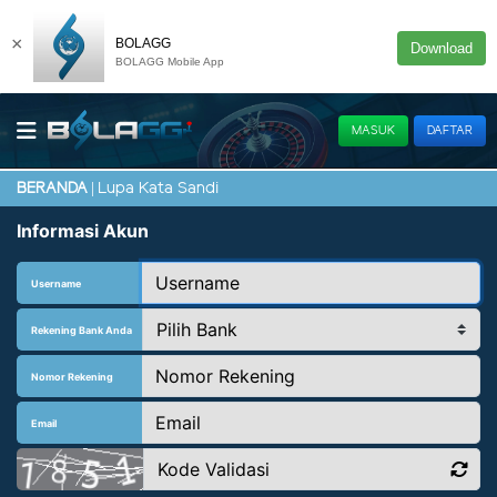
×
BOLAGG
Download
BOLAGG Mobile App
MASUK
DAFTAR
Lupa Kata Sandi
BERANDA
Informasi Akun
Username
Rekening Bank Anda
Nomor Rekening
Email