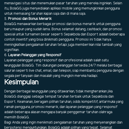
menavigasi situs dan menemukan pasar taruhan yang mereka inginkan. Selain
itu, BolaGG juga menyediakan aplikasi mobile yang memungkinkan pengguna
untuk memasang taruhan kapan saja dan di mana saja.
5.
Promosi dan Bonus Menarik
BolaGG menawarkan berbagai promosi dan bonus menarik untuk pengguna
baru maupun yang sudah lama. Bonus selamat datang, cashback, dan promosi
spesial untuk turnamen besar seperti Sepakbola dan Esport adalah beberapa
contoh insentif yang bisa dinikmati pengguna. Promosi ini tidak hanya
meningkatkan pengalaman taruhan tetapi juga memberikan nilai tambah yang
signifikan.
6.
Layanan Pelanggan yang Responsif
Layanan pelanggan yang responsif dan profesional adalah salah satu
keunggulan BolaGG. Tim dukungan pelanggan tersedia 24/7 melalui berbagai
saluran seperti live chat, email, dan telepon, siap membantu pengguna dengan
segala pertanyaan dan masalah yang mungkin mereka hadapi.
Kesimpulan
Dengan berbagai keunggulan yang ditawarkan, tidak mengherankan jika
BolaGG dianggap sebagai tempat taruhan terbaik untuk Sepakbola dan
Esport. Keamanan, beragam pilihan taruhan, odds kompetitif, antarmuka yang
ramah pengguna, promosi menarik, dan layanan pelanggan yang responsif
adalah beberapa alasan mengapa banyak penggemar taruhan olahraga
memilih BolaGG.
Bagi Anda yang ingin menikmati pengalaman taruhan yang menyenangkan dan
berpotensi menguntungkan, BolaGG adalah pilihan yang tepat. Selamat